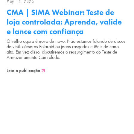
May 14, 2025
CMA | SIMA Webinar: Teste de
loja controlada: Aprenda, valide
e lance com confiança
O velho agora é novo de novo. Não estamos falando de discos
de vinil, câmeras Polaroid ou jeans rasgados e tênis de cano
alto. Em vez disso, discutiremos o ressurgimento do Teste de
Armazenamento Controlado.
Leia a publicação