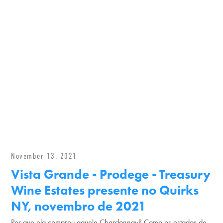
November 13, 2021
Vista Grande - Prodege - Treasury
Wine Estates presente no Quirks
NY, novembro de 2021
Por que ela comprou aquele Chardonnay? Como os estados de