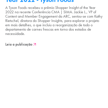
A Tyson Foods recebeu o prêmio Shopper Insight of the Year
2022 na recente Conferência CMA | SIMA. Jackie L., VP of
Content and Member Engagement da ARC, sentou-se com Kathy
Rietschel, diretora do Shopper Insights, para explorar o projeto
em mais detalhes, o que incluiu a reorganização de todo o
departamento de carnes frescas em torno dos estados de
necessidade.
Leia a publicação