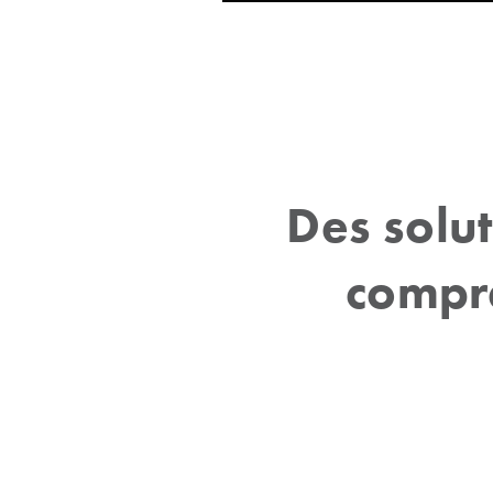
Des solu
compr