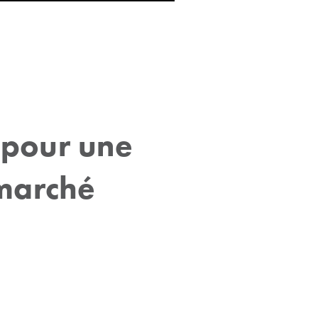
 pour une
marché