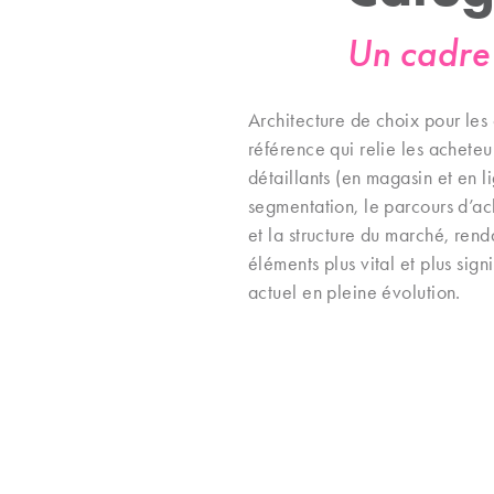
Un cadre 
Architecture de choix pour les
référence qui relie les acheteur
détaillants (en magasin et en lig
segmentation, le parcours d’ac
et la structure du marché, ren
éléments plus vital et plus sign
actuel en pleine évolution.