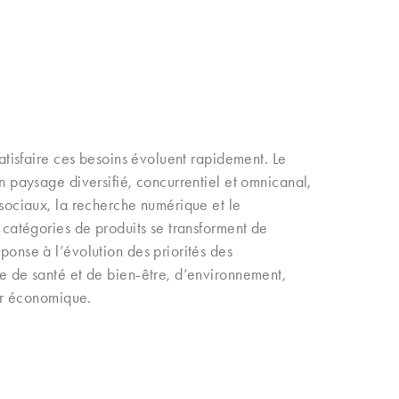
D
atisfaire ces besoins évoluent rapidement. Le
 paysage diversifié, concurrentiel et omnicanal,
sociaux, la recherche numérique et le
catégories de produits se transforment de
onse à l’évolution des priorités des
 de santé et de bien-être, d’environnement,
ur économique.