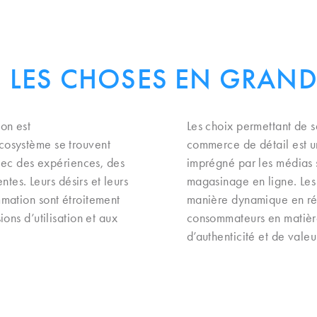
LES CHOSES EN GRAN
on est
Les choix permettant de s
cosystème se trouvent
commerce de détail est un
avec des expériences, des
imprégné par les médias 
ntes. Leurs désirs et leurs
magasinage en ligne. Les 
mation sont étroitement
manière dynamique en rép
ons d’utilisation et aux
consommateurs en matière
d’authenticité et de vale