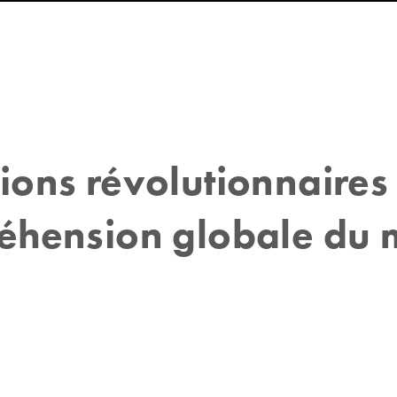
tions révolutionnaires
éhension globale du 