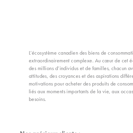
L’écosystème canadien des biens de consommati
extraordinairement complexe. Au cœur de cet é
des millions d’individus et de familles, chacun 
attitudes, des croyances et des aspirations différe
motivations pour acheter des produits de consom
liés aux moments importants de la vie, aux occasi
besoins.