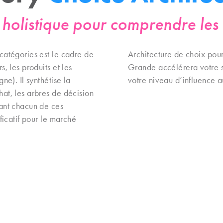
holistique pour comprendre les
 catégories est le cadre de
Architecture de choix pour
s, les produits et les
Grande accélérera votre s
ne). Il synthétise la
votre niveau d’influence a
hat, les arbres de décision
dant chacun de ces
ificatif pour le marché