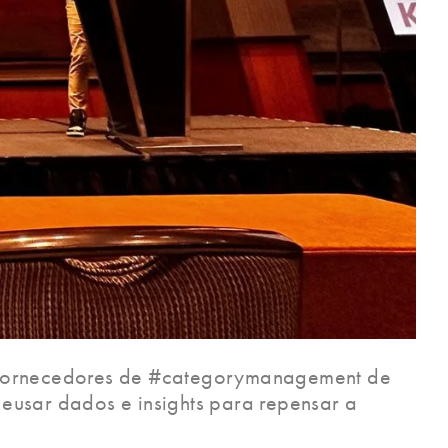
 fornecedores de #categorymanagement de
 eusar dados e insights para repensar a