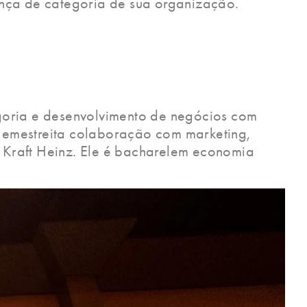
nça de categoria de sua organização.
goria e desenvolvimento de negócios com
u emestreita colaboração com marketing,
a Kraft Heinz. Ele é bacharelem economia