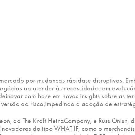
 marcado por mudanças rápidase disruptivas. Em
egócios ao atender às necessidades em evolução
deinovar com base em novos insights sobre as t
aversão ao risco,impedindo a adoção de estraté
n, da The Kraft HeinzCompany, e Russ Onish, da 
inovadoras do tipo WHAT IF, como o merchandis