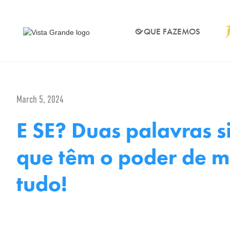
O QUE FAZEMOS
March 5, 2024
E SE? Duas palavras s
que têm o poder de 
tudo!