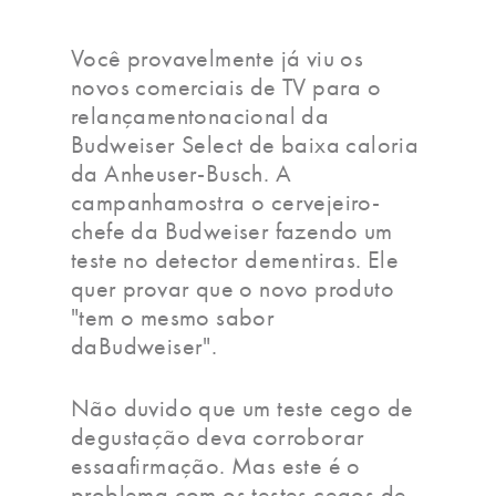
Você provavelmente já viu os
novos comerciais de TV para o
relançamentonacional da
Budweiser Select de baixa caloria
da Anheuser-Busch. A
campanhamostra o cervejeiro-
chefe da Budweiser fazendo um
teste no detector dementiras. Ele
quer provar que o novo produto
"tem o mesmo sabor
daBudweiser".
Não duvido que um teste cego de
degustação deva corroborar
essaafirmação. Mas este é o
problema com os testes cegos de