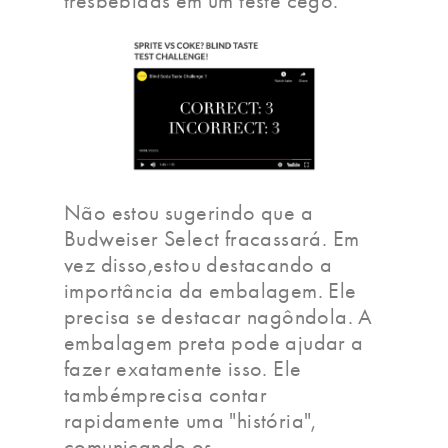
trêsbebidas em um teste cego.
Não estou sugerindo que a
Budweiser Select fracassará. Em
vez disso,estou destacando a
importância da embalagem. Ele
precisa se destacar nagôndola. A
embalagem preta pode ajudar a
fazer exatamente isso. Ele
tambémprecisa contar
rapidamente uma "história",
comunicando os