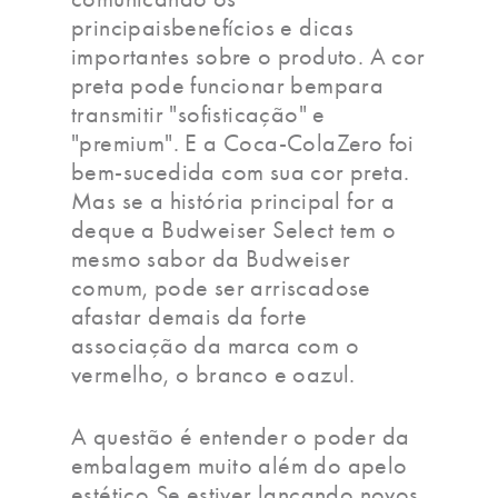
principaisbenefícios e dicas
importantes sobre o produto. A cor
preta pode funcionar bempara
transmitir "sofisticação" e
"premium". E a Coca-ColaZero foi
bem-sucedida com sua cor preta.
Mas se a história principal for a
deque a Budweiser Select tem o
mesmo sabor da Budweiser
comum, pode ser arriscadose
afastar demais da forte
associação da marca com o
vermelho, o branco e oazul.
A questão é entender o poder da
embalagem muito além do apelo
estético.Se estiver lançando novos