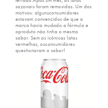
feriado.Após um mês, as latas
sazonais foram removidas. Um dos
motivos: algunsconsumidores
estavam convencidos de que a
marca havia mudado a fórmula e
oproduto não tinha o mesmo
sabor. Sem as icônicas latas
vermelhas, osconsumidores
questionaram o sabor!