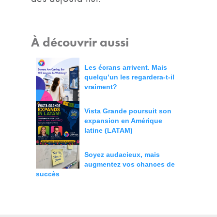
À découvrir aussi
Les écrans arrivent. Mais
quelqu’un les regardera-t-il
vraiment?
Vista Grande poursuit son
expansion en Amérique
latine (LATAM)
Soyez audacieux, mais
augmentez vos chances de
succès