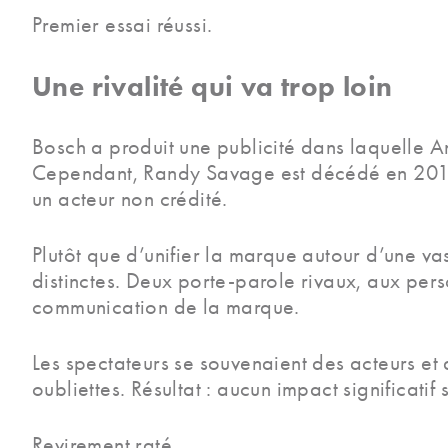
Premier essai réussi.
Une rivalité qui va trop loin
Bosch a produit une publicité dans laquelle 
Cependant, Randy Savage est décédé en 2011, 
un acteur non crédité.
Plutôt que d’unifier la marque autour d’une va
distinctes. Deux porte-parole rivaux, aux perso
communication de la marque.
Les spectateurs se souvenaient des acteurs et
oubliettes. Résultat : aucun impact significati
Revirement raté.