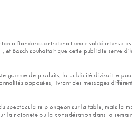
Antonio Banderas entretenait une rivalité intens
et Bosch souhaitait que cette publicité serve d’
ste gamme de produits, la publicité divisait le pou
nnalités opposées, livrant des messages différents 
 du spectaculaire plongeon sur la table, mais la 
f sur la notoriété ou la considération dans la sema