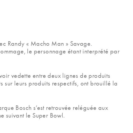
e avec Randy « Macho Man » Savage.
hommage, le personnage étant interprété par
voir vedette entre deux lignes de produits
sur leurs produits respectifs, ont brouillé la
marque Bosch s’est retrouvée reléguée aux
ine suivant le Super Bowl.