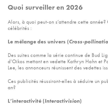
Quoi surveiller en 2026
Alors, à quoi peut-on s’attendre cette année?
célébrités :
Le mélange des univers (
Cross-pollinati
Des suites comme la série continue de Bud Lig
d’Oikos mettant en vedette Kathryn Hahn et P
Lee, les annonceurs réunissent des vedettes is
Ces publicités réussiront-elles à séduire un p
an?
L’interactivité (
Interactivision
)