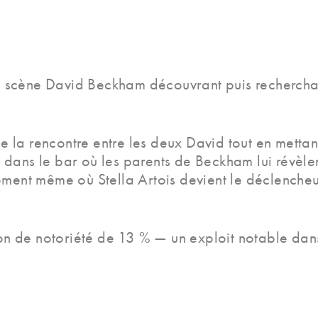
 en scène David Beckham découvrant puis rechercha
 de la rencontre entre les deux David tout en mett
e dans le bar où les parents de Beckham lui révèlen
oment même où Stella Artois devient le déclenche
tion de notoriété de 13 % — un exploit notable da