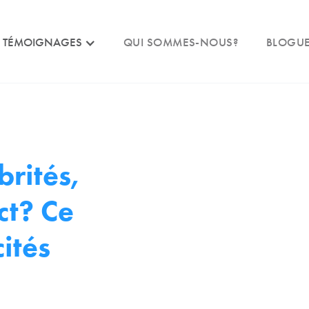
TÉMOIGNAGES
QUI SOMMES-NOUS?
BLOGU
brités,
ct? Ce
cités