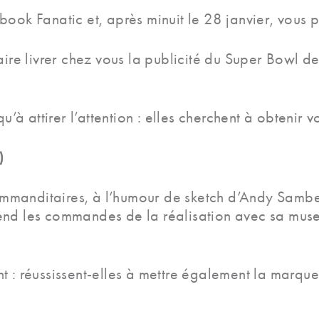
ook Fanatic et, après minuit le 28 janvier, vous 
aire livrer chez vous la publicité du Super Bowl d
u’à attirer l’attention : elles cherchent à obtenir v
)
mmanditaires, à l’humour de sketch d’Andy Sambe
end les commandes de la réalisation avec sa muse
 : réussissent-elles à mettre également la marque