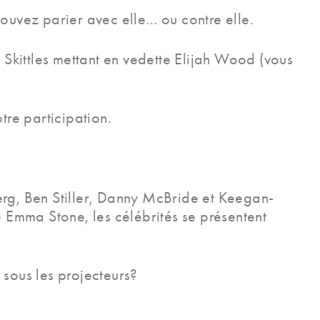
pouvez parier avec elle… ou contre elle.
e Skittles mettant en vedette Elijah Wood (vous
otre participation.
rg, Ben Stiller, Danny McBride et Keegan-
 Emma Stone, les célébrités se présentent
 sous les projecteurs?