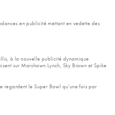
ndances en publicité mettant en vedette des
lis, à la nouvelle publicité dynamique
misent sur Marshawn Lynch, Sky Brown et Spike
 ne regardent le Super Bowl qu’une fois par