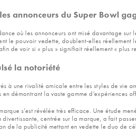
, les annonceurs du Super Bowl gag
dance où les annonceurs ont misé davantage sur le
t le pouvoir vedette, doublent-elles réellement l
 de voir si « plus » signifiait réellement « plus r
lsé la notoriété
s à une rivalité amicale entre les styles de vie 
 en démontrant la vaste gamme d’expériences off
arque s’est révélée très efficace. Une étude men
 divertissante, centrée sur la marque, a fait pass
n de la publicité mettant en vedette le duo de cél