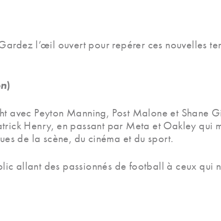
 Gardez l’œil ouvert pour repérer ces nouvelles te
on
)
ht avec Peyton Manning, Post Malone et Shane Gil
atrick Henry, en passant par Meta et Oakley qui 
sues de la scène, du cinéma et du sport.
ublic allant des passionnés de football à ceux qui