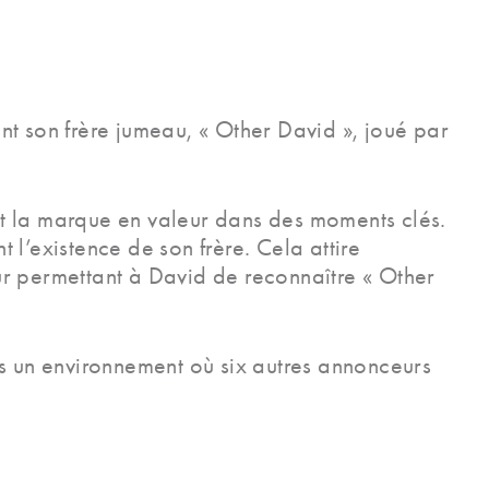
nt son frère jumeau, « Other David », joué par
ant la marque en valeur dans des moments clés.
t l’existence de son frère. Cela attire
ur permettant à David de reconnaître « Other
ns un environnement où six autres annonceurs