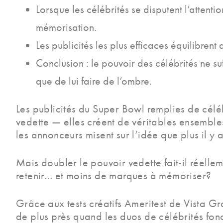
Lorsque les célébrités se disputent l’attenti
mémorisation.
Les publicités les plus efficaces équilibrent
Conclusion : le pouvoir des célébrités ne su
que de lui faire de l’ombre.
Les publicités du Super Bowl remplies de célé
vedette — elles créent de véritables ensembles
les annonceurs misent sur l’idée que plus il y
Mais doubler le pouvoir vedette fait-il réelle
retenir… et moins de marques à mémoriser?
Grâce aux tests créatifs Ameritest de Vista G
de plus près quand les duos de célébrités fon