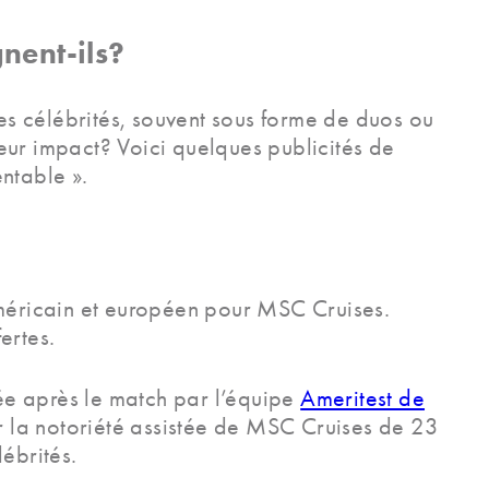
nent-ils?
s célébrités, souvent sous forme de duos ou
eur impact? Voici quelques publicités de
entable ».
américain et européen pour MSC Cruises.
ertes.
ée après le match par l’équipe
Ameritest de
er la notoriété assistée de MSC Cruises de 23
ébrités.