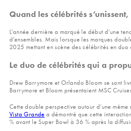
Quand les célébrités s’unissent
L’année dernière a marqué le début d’une ten
d’ensembles. Mais lorsque les marques doublen
2025 mettant en scène des célébrités en duo afin
Le duo de célébrités qui a propu
Drew Barrymore et Orlando Bloom se sont livré
Barrymore et Bloom présentaient MSC Cruises
Cette double perspective autour d’une même m
Vista Grande
a démontré que cette interaction
% avant le Super Bowl à 36 % après la diffusio