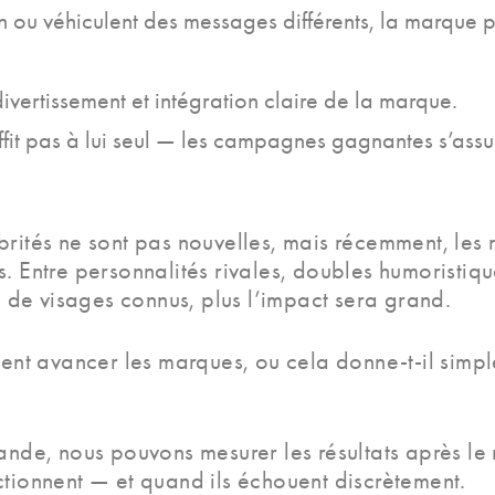
on ou véhiculent des messages différents, la marque pe
 divertissement et intégration claire de la marque.
ffit pas à lui seul — les campagnes gagnantes s’assu
brités ne sont pas nouvelles, mais récemment, les 
. Entre personnalités rivales, doubles humoristiq
 a de visages connus, plus l’impact sera grand.
ment avancer les marques, ou cela donne-t-il simp
rande, nous pouvons mesurer les résultats après le
ctionnent — et quand ils échouent discrètement.