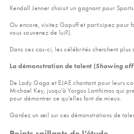
Kendall Jenner choisit un gagnant pour Sportsb
Ou encore, visitez Gopuff et participez pour f
vous souvenez de lui?).
Dans ces cas-ci, les célébrités cherchent plus q
La démonstration de talent (
Showing off
De Lady Gaga et EJAE chantant pour leurs co
Michael Key, jusqu’à Yorgos Lanthimos qui pr
pour démontrer ce qu’elles font de mieux.
Gardez un œil sur ces démonstrations de talent
Points saillants de l’étude