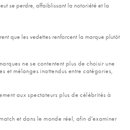
ut se perdre, affaiblissant la notoriété et la
rent que les vedettes renforcent la marque plutôt
marques ne se contentent plus de choisir une
ues et mélanges inattendus entre catégories,
lement aux spectateurs plus de célébrités à
 match et dans le monde réel, afin d’examiner