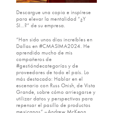
Descargue una copia e inspírese
para elevar la mentalidad “¿Y
SI...?” de su empresa.
“Han sido unos días increíbles en
Dallas en #CMASIMA2024. He
aprendido mucho de mis
compañeros de
#gestióndecategorías y de
proveedores de todo el país. Lo
más destacado: Hablar en el
escenario con Russ Onish, de Vista
Grande, sobre cómo arriesgarse y
utilizar datos y perspectivas para
repensar el pasillo de productos
mexicanos” –Andrew McKeon