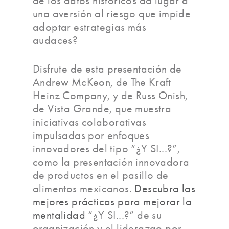
de los datos históricos da lugar a
una aversión al riesgo que impide
adoptar estrategias más
audaces?
Disfrute de esta presentación de
Andrew McKeon, de The Kraft
Heinz Company, y de Russ Onish,
de Vista Grande, que muestra
iniciativas colaborativas
impulsadas por enfoques
innovadores del tipo “¿Y SI...?”,
como la presentación innovadora
de productos en el pasillo de
alimentos mexicanos.
Descubra las
mejores prácticas para mejorar la
mentalidad
“¿Y SI...?” de su
organización y el liderazgo por